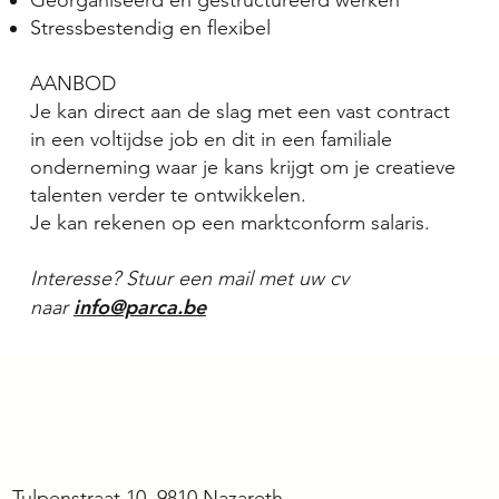
Georganiseerd en gestructureerd werken
Stressbestendig en flexibel
AANBOD
Je kan direct aan de slag met een vast contract
in een voltijdse job en dit in een familiale
onderneming waar je kans krijgt om je creatieve
talenten verder te ontwikkelen.
Je kan rekenen op een marktconform salaris.
Interesse? Stuur een mail met uw cv
info@parca.be
naar
Tulpenstraat 10, 9810 Nazareth