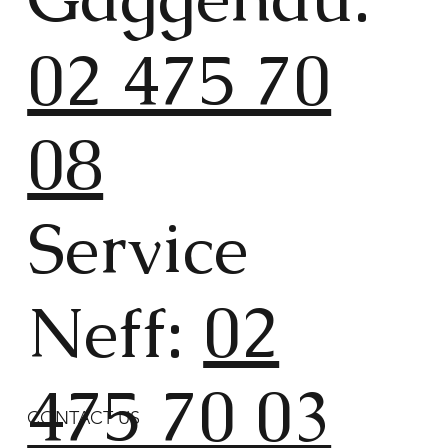
02 475 70
08
Service
Neff:
02
475 70 03
CONTACT US